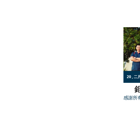
20 , 二