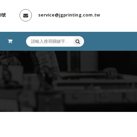
3號
service@jgprinting.com.tw