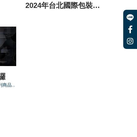
2024年台北國際包裝工業展覽會
囉
鉅冠印刷新官網全新上線 全系列商品驚喜折扣