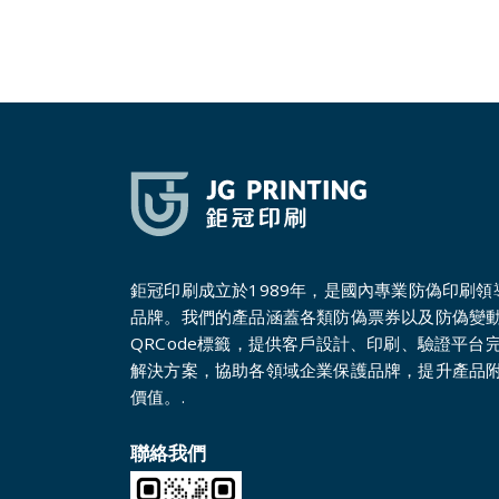
鉅冠印刷成立於1989年，是國內專業防偽印刷領
品牌。我們的產品涵蓋各類防偽票券以及防偽變
QRCode標籤，提供客戶設計、印刷、驗證平台
解決方案，協助各領域企業保護品牌，提升產品
價值。.
聯絡我們