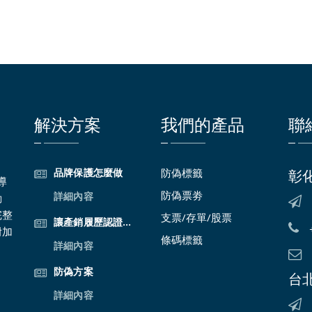
解決方案
我們的產品
聯
品牌保護怎麼做
防偽標籤
彰
導
防偽票劵
詳細內容
動
完整
支票/存單/股票
讓產銷履歷認證更完整
附加
條碼標籤
詳細內容
防偽方案
台
詳細內容