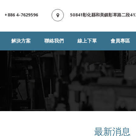
+886 4-7629596
50841彰化縣和美鎮彰草路二段41
解決方案
聯絡我們
線上下單
會員專區
最新消息