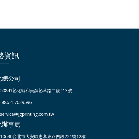
絡資訊
化總公司
50841彰化縣和美鎮彰草路二段413號
+886 4-7629596
service@jgprinting.com.tw
北辦事處
10690台北市大安區忠孝東路四段221號12樓