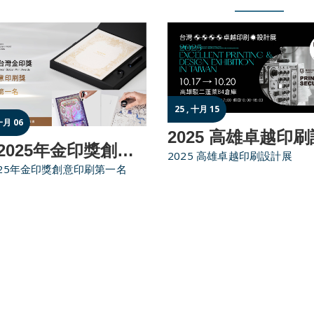
25 , 十月 15
一月 06
榮獲2025年金印獎創意印刷第一名
2025 高雄卓越印刷設計展
025年金印獎創意印刷第一名