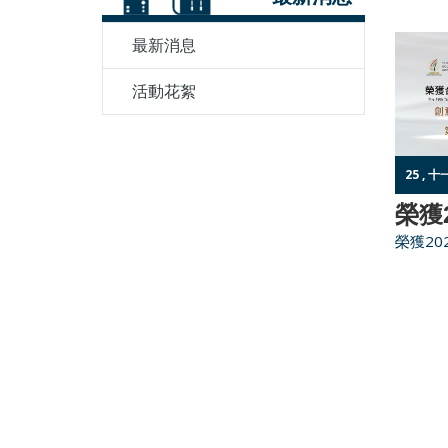
最新消息
活動花絮
25 , 十
榮獲2