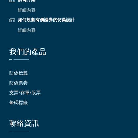
詳細內容
如何規劃有價證券的仿偽設計
詳細內容
我們的產品
防偽標籤
防偽票劵
支票/存單/股票
條碼標籤
聯絡資訊