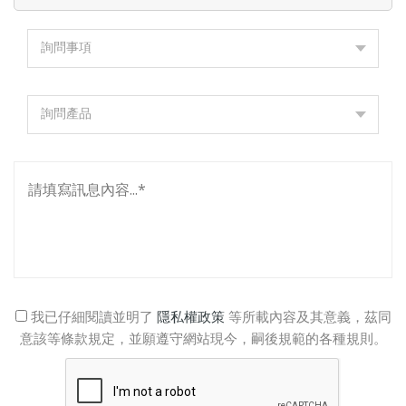
詢問事項
詢問產品
我已仔細閱讀並明了
隱私權政策
等所載內容及其意義，茲同
意該等條款規定，並願遵守網站現今，嗣後規範的各種規則。