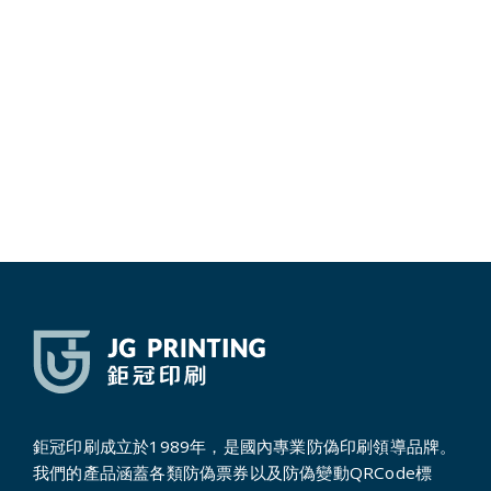
鉅冠印刷成立於1989年，是國內專業防偽印刷領導品牌。
我們的產品涵蓋各類防偽票券以及防偽變動QRCode標